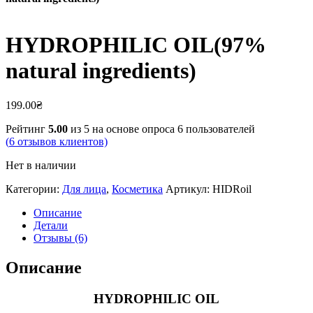
HYDROPHILIC OIL(97%
natural ingredients)
199.00
₴
Рейтинг
5.00
из 5 на основе опроса
6
пользователей
(
6
отзывов клиентов)
Нет в наличии
Категории:
Для лица
,
Косметика
Артикул:
HIDRoil
Описание
Детали
Отзывы (6)
Описание
HYDROPHILIC OIL