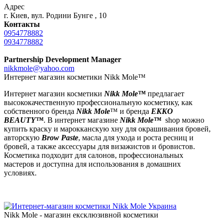
Адрес
г. Киев, вул. Родини Бунге , 10
Контакты
0954778882
0934778882
Partnership Development Manager
nikkmole@yahoo.com
Интернет магазин косметики Nikk Mole™
Интернет магазин косметики
Nikk Mole™
предлагает
высококачественную профессиональную косметику, как
собственного бренда
Nikk Mole
™ и бренда
EKKO
BEAUTY™
. В интернет магазине
Nikk Mole™
shop можно
купить краску и марокканскую хну для окрашивания бровей,
авторскую
Brow Paste
, масла для ухода и роста ресниц и
бровей, а также аксессуары для визажистов и бровистов.
Косметика подходит для салонов, профессиональных
мастеров и доступна для использования в домашних
условиях.
Nikk Mole - магазин ексклюзивной косметики