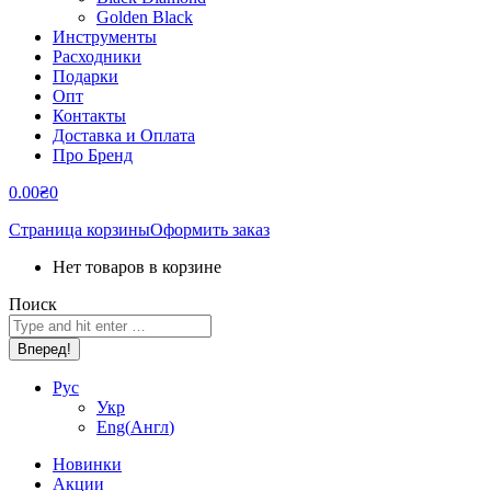
Golden Black
Инструменты
Расходники
Подарки
Опт
Контакты
Доставка и Оплата
Про Бренд
0.00
₴
0
Страница корзины
Оформить заказ
Нет товаров в корзине
Поиск
Рус
Укр
Eng
(
Англ
)
Новинки
Акции