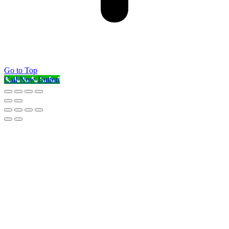
Go to Top
Call Now Button