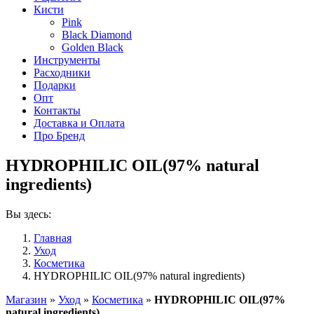
Кисти
Pink
Black Diamond
Golden Black
Инструменты
Расходники
Подарки
Опт
Контакты
Доставка и Оплата
Про Бренд
HYDROPHILIC OIL(97% natural
ingredients)
Вы здесь:
Главная
Уход
Косметика
HYDROPHILIC OIL(97% natural ingredients)
Магазин
»
Уход
»
Косметика
»
HYDROPHILIC OIL(97%
natural ingredients)