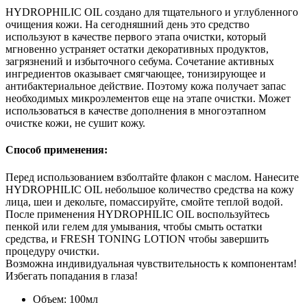
HYDROPHILIC OIL создано для тщательного и углубленного
очищения кожи. На сегодняшний день это средство
используют в качестве первого этапа очистки, который
мгновенно устраняет остатки декоративных продуктов,
загрязнений и избыточного себума. Сочетание активных
ингредиентов оказывает смягчающее, тонизирующее и
антибактериальное действие. Поэтому кожа получает запас
необходимых микроэлементов еще на этапе очистки. Может
использоваться в качестве дополнения в многоэтапном
очистке кожи, не сушит кожу.
Способ применения:
Перед использованием взболтайте флакон с маслом. Нанесите
HYDROPHILIC OIL небольшое количество средства на кожу
лица, шеи и декольте, помассируйте, смойте теплой водой.
После применения HYDROPHILIC OIL воспользуйтесь
пенкой или гелем для умывания, чтобы смыть остатки
средства, и FRESH TONING LOTION чтобы завершить
процедуру очистки.
Возможна индивидуальная чувствительность к компонентам!
Избегать попадания в глаза!
Объем: 100мл