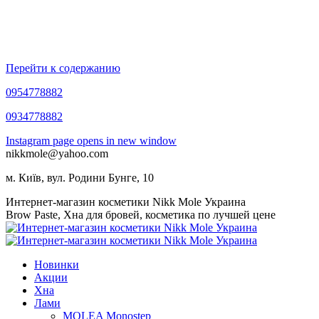
Перейти к содержанию
0954778882
0934778882
Instagram page opens in new window
nikkmole@yahoo.com
м. Київ, вул. Родини Бунге, 10
Интернет-магазин косметики Nikk Mole Украина
Brow Paste, Хна для бровей, косметика по лучшей цене
Новинки
Акции
Хна
Лами
MOLEA Monostep